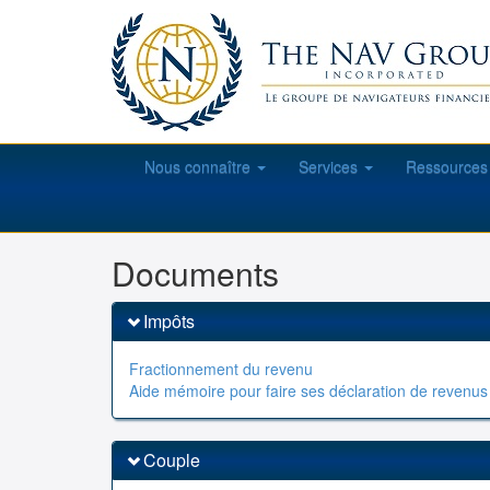
Nous connaître
Services
Ressource
Documents
Impôts
Fractionnement du revenu
Aide mémoire pour faire ses déclaration de revenus
Couple