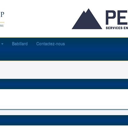
s
Babillard
Contactez-nous