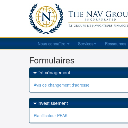
Nous connaître
Services
Ressources
Formulaires
Déménagement
Avis de changement d'adresse
Investissement
Planificateur PEAK