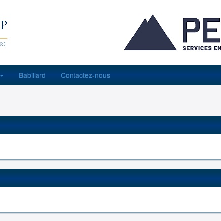
Babillard
Contactez-nous